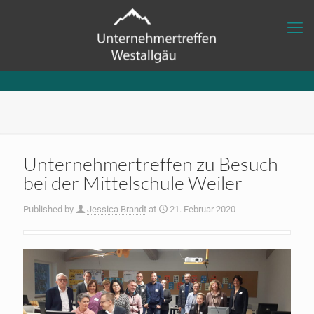
Unternehmertreffen zu Besuch
bei der Mittelschule Weiler
Published by
Jessica Brandt
at
21. Februar 2020