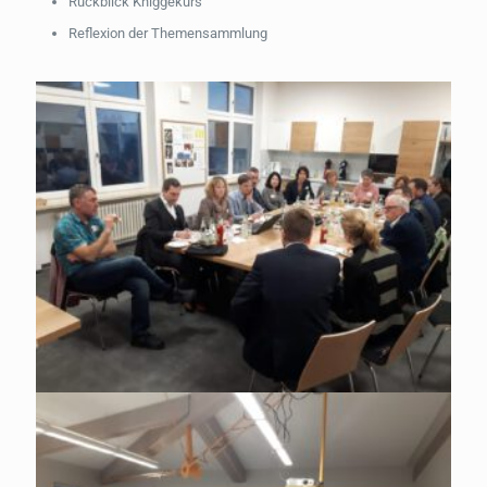
Rückblick Kniggekurs
Reflexion der Themensammlung