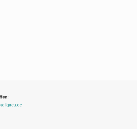
fen:
tallgaeu.de