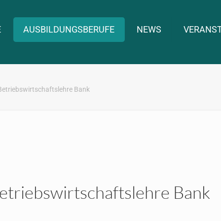
E
AUSBILDUNGSBERUFE
NEWS
VERANS
 Betriebswirtschaftslehre Bank
Betriebswirtschaftslehre Bank