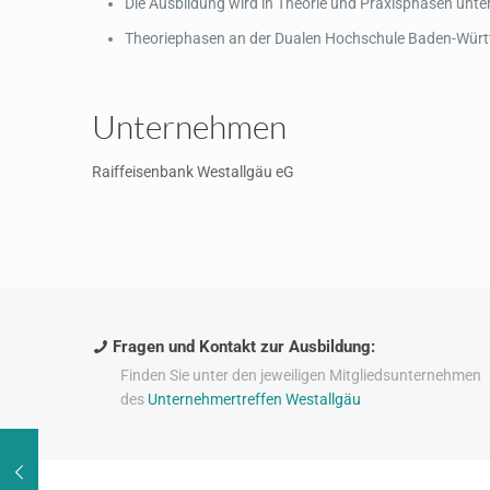
Die Ausbildung wird in Theorie und Praxisphasen unter
Theoriephasen an der Dualen Hochschule Baden-Würt
Unternehmen
Raiffeisenbank Westallgäu eG
Fragen und Kontakt zur Ausbildung:
Finden Sie unter den jeweiligen Mitgliedsunternehmen
des
Unternehmertreffen Westallgäu