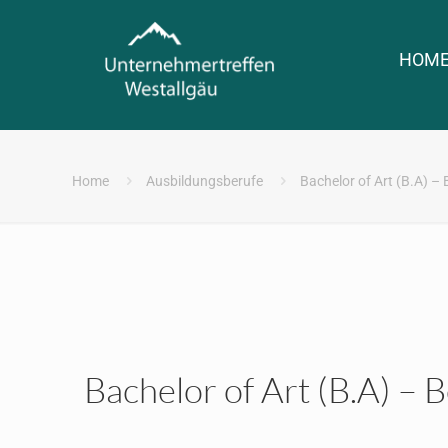
HOM
Home
Ausbildungsberufe
Bachelor of Art (B.A) –
Bachelor of Art (B.A) – 